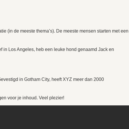
vigatie (in de meeste thema’s). De meeste mensen starten met een
k leef in Los Angeles, heb een leuke hond genaamd Jack en
Gevestigd in Gotham City, heeft XYZ meer dan 2000
n voor je inhoud. Veel plezier!