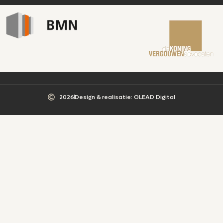
2026
Design & realisatie: OLEAD Digital