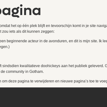
pagina
omdat het op één plek blijft en tevoorschijn komt in je site na
t zou iets als dit kunnen zeggen:
n een beginnende acteur in de avonduren, en dit is mijn site. I
egen.)
 sindsdien kwalitatieve doohickeys aan het publiek geleverd. 
or de community in Gotham.
 om deze pagina te verwijderen en nieuwe pagina’s toe te voege