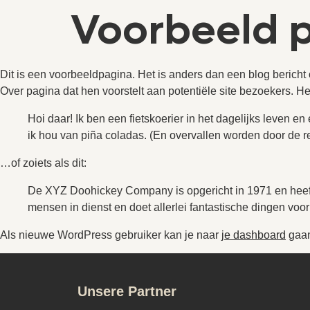
Voorbeeld 
Dit is een voorbeeldpagina. Het is anders dan een blog bericht 
Over pagina dat hen voorstelt aan potentiële site bezoekers. He
Hoi daar! Ik ben een fietskoerier in het dagelijks leven e
ik hou van piña coladas. (En overvallen worden door de r
…of zoiets als dit:
De XYZ Doohickey Company is opgericht in 1971 en heeft
mensen in dienst en doet allerlei fantastische dingen vo
Als nieuwe WordPress gebruiker kan je naar
je dashboard
gaan
Unsere Partner