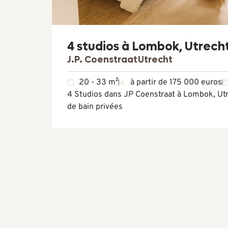
4 studios à Lombok, Utrech
J.P. Coenstraat
Utrecht
20 - 33 m²
à partir de 175 000 euros
4 Studios dans JP Coenstraat à Lombok, Utre
de bain privées