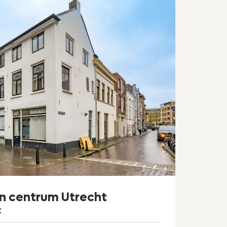
in centrum Utrecht
t