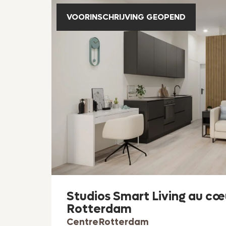
VOORINSCHRIJVING GEOPEND
Studios Smart Living au cœ
Rotterdam
Centre
Rotterdam