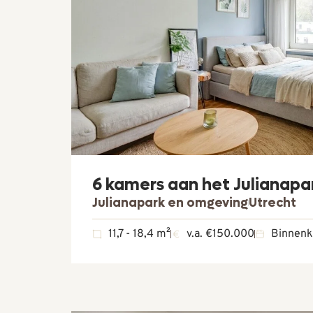
6 kamers aan het Julianapa
Julianapark en omgeving
Utrecht
11,7 - 18,4 m²
v.a. €150.000
Binnenk