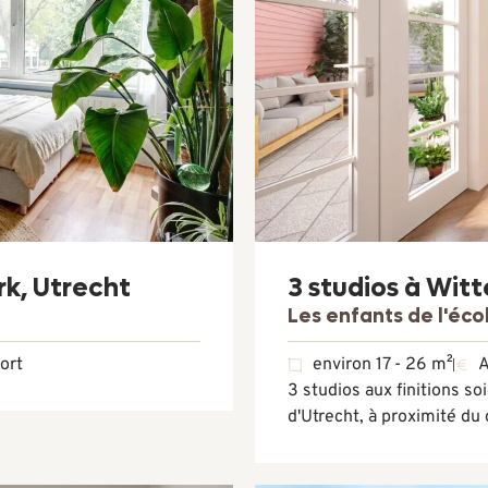
rk, Utrecht
3 studios à Wit
Les enfants de l'éco
ort
environ 17 - 26 m²
A
3 studios aux finitions s
d'Utrecht, à proximité du 