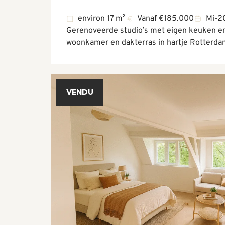
environ 17 m²
Vanaf €185.000
Mi-2
Gerenoveerde studio’s met eigen keuken e
woonkamer en dakterras in hartje Rotterda
VENDU