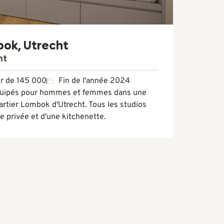
bok, Utrecht
ht
ir de 145 000
Fin de l'année 2024
quipés pour hommes et femmes dans une
rtier Lombok d'Utrecht. Tous les studios
 privée et d'une kitchenette.