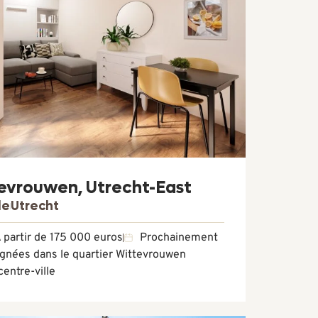
tevrouwen, Utrecht-East
le
Utrecht
 partir de 175 000 euros
Prochainement
oignées dans le quartier Wittevrouwen
centre-ville