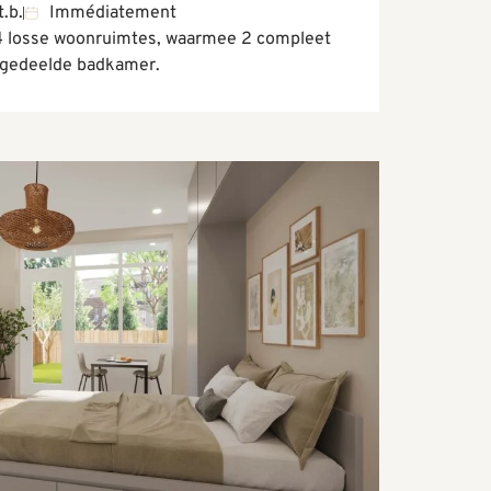
t.b.
Immédiatement
 4 losse woonruimtes, waarmee 2 compleet
n gedeelde badkamer.