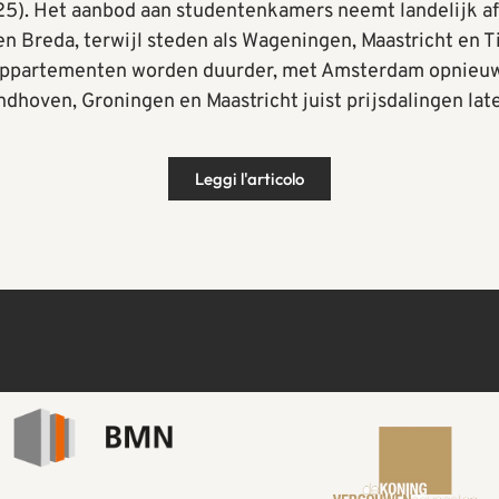
. Het aanbod aan studentenkamers neemt landelijk af (
 Breda, terwijl steden als Wageningen, Maastricht en Ti
appartementen worden duurder, met Amsterdam opnieu
ndhoven, Groningen en Maastricht juist prijsdalingen late
Leggi l'articolo