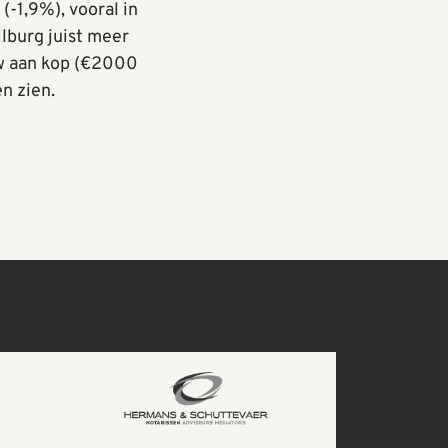
-1,9%), vooral in
lburg juist meer
w aan kop (€2000
n zien.