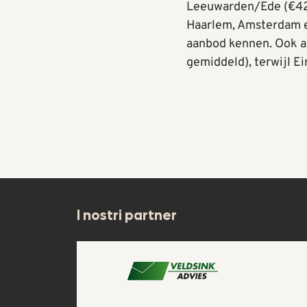
Leeuwarden/Ede (€425)
Haarlem, Amsterdam en
aanbod kennen. Ook 
gemiddeld), terwijl Ei
I nostri partner