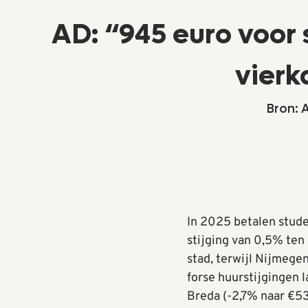
AD: “945 euro voor
vierk
Bron: 
In 2025 betalen stud
stijging van 0,5% ten
stad, terwijl Nijmeg
forse huurstijgingen 
Breda (-2,7% naar €5