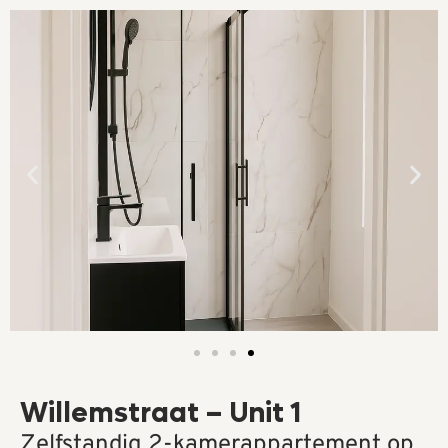
Willemstraat – Unit 1
Zelfstandig 2-kamerappartement op