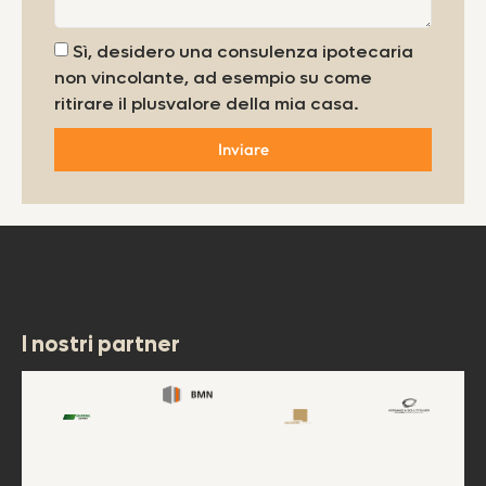
Sì, desidero una consulenza ipotecaria
non vincolante, ad esempio su come
ritirare il plusvalore della mia casa.
Inviare
I nostri partner