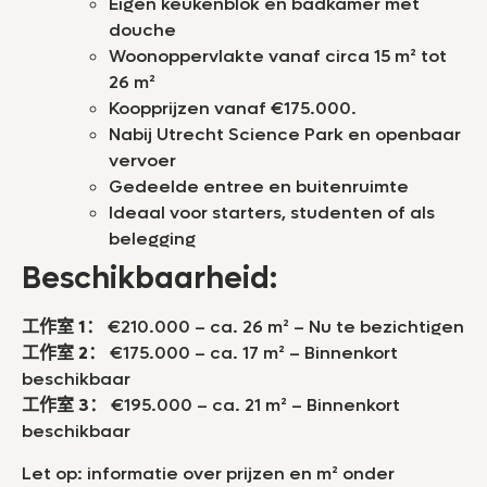
Eigen keukenblok en badkamer met
douche
Woonoppervlakte vanaf circa 15 m² tot
26 m²
Koopprijzen vanaf €175.000.
Nabij Utrecht Science Park en openbaar
vervoer
Gedeelde entree en buitenruimte
Ideaal voor starters, studenten of als
belegging
Beschikbaarheid:
工作室 1：
€210.000 – ca. 26 m² – Nu te bezichtigen
工作室 2：
€175.000 – ca. 17 m² – Binnenkort
beschikbaar
工作室 3：
€195.000 – ca. 21 m² – Binnenkort
beschikbaar
Let op: informatie over prijzen en m² onder