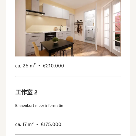
ca. 26 m² • €210.000
工作室 2
Binnenkort meer informatie
ca. 17 m² • €175.000