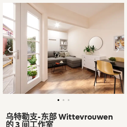
乌特勒支-东部 Wittevrouwen
的 3 间工作室