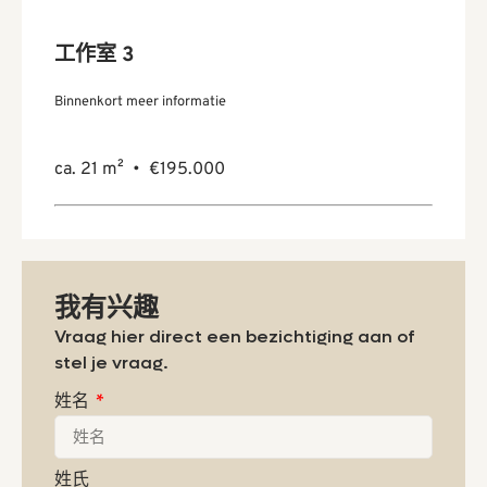
工作室 3
Binnenkort meer informatie
ca. 21 m² • €195.000
我有兴趣
Vraag hier direct een bezichtiging aan of
stel je vraag.
姓名
姓氏