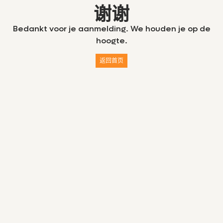
谢谢
Bedankt voor je aanmelding. We houden je op de
hoogte.
返回首页